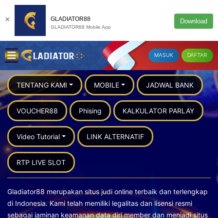
×
GLADIATOR88
Download
GLADIATOR88 Mobile App
MASUK
DAFTAR
TENTANG KAMI
MOBILE
JADWAL BANK
VOUCHER88
Phising
KALKULATOR PARLAY
Video Tutorial
LINK ALTERNATIF
RTP LIVE SLOT
Gladiator88 merupakan situs judi online terbaik dan terlengkap
di Indonesia.
Kami telah memiliki legalitas dan lisensi resmi
sebagai jaminan keamanan data diri member dan menjadi situs