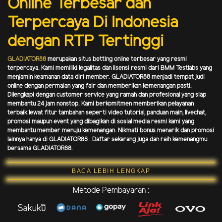
Online Terbesar dan
Terpercaya Di Indonesia
dengan RTP Tertinggi
GLADIATOR88
merupakan situs betting online terbesar yang resmi
terpercaya. Kami memiliki legalitas dan lisensi resmi dari BMM Testlabs yang
menjamin keamanan data diri member. GLADIATOR88 menjadi tempat judi
online dengan permaian yang fair dan memberikan kemenangan pasti.
Dilengkapi dengan customer service yang ramah dan profesional yang siap
membantu 24 jam nonstop. Kami berkomitmen memberikan pelayanan
terbaik lewat fitur tambahan seperti video tutorial, panduan main, livechat,
promosi maupun event yang dibagikan di sosial media resmi kami yang
membantu member menuju kemenangan. Nikmati bonus menarik dan promosi
lainnya hanya di GLADIATOR88 . Daftar sekarang juga dan raih kemenangmu
bersama GLADIATOR88.
...
BACA LEBIH LENGKAP
Metode Pembayaran :